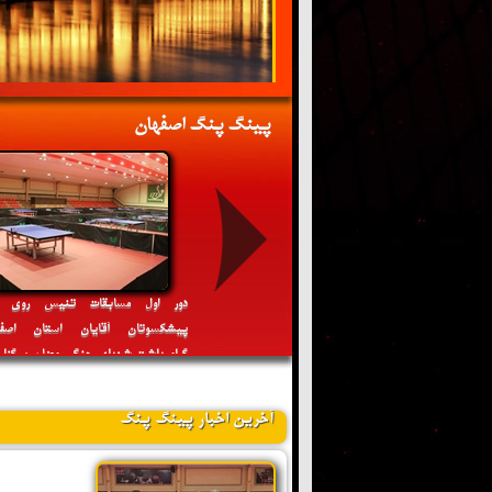
پینگ پنگ اصفهان
 اول مسابقات تنیس روی میز
دور اول مسابقات تنیس روی م
کسوتان بانوان استان اصفهان
پیشکسوتان آقایان استان اصفه
یداشت شهدای مظلوم میناب برگزار می
گرامیداشت شهدای جنگ رمضان برگزار
گردد
آخرین اخبار پینگ پنگ