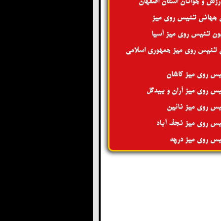
ورزش و جوانان استان اصفهان
 جهانی تنیس روی میز
ون تنیس روی میز آسیا
 تنیس روی میز جمهوری اسلامی
س روی میز کاشان
س روی میز آران و بیدگل
س روی میز نائین
س روی میز نجف آباد
س روی میز درچه