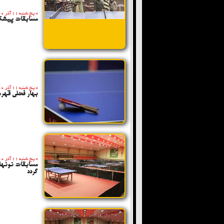
»
پنج شنبه 11 آذر 1400
مسابقات پیشکس
»
پنج شنبه 11 آذر 1400
بهار فضلی قهرم
»
پنج شنبه 11 آذر 1400
مسابقات نونهال
گردد