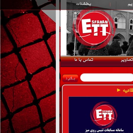
یم
|
بخشنامه
تصاویر
تماس با ما
لاعیه ►