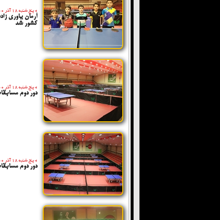
»
پنج شنبه 18 آذر 1400
آرمان یاوری زا
کشور شد
»
پنج شنبه 18 آذر 1400
دور دوم مسابقا
»
پنج شنبه 18 آذر 1400
دور دوم مسابقا