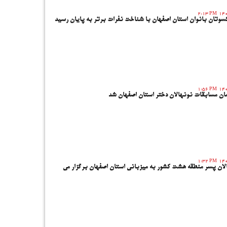
2:13 PM
وتان بانوان استان اصفهان با شناخت نفرات برتر به پایان رسید
1:56 PM
ان مسابقات نونهالان دختر استان اصفهان شد
1:32 PM
ان پسر منطقه هشت کشور به میزبانی استان اصفهان برگزار می