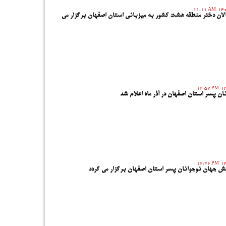
11:11 AM
ان دختر منطقه هشت کشور به میزبانی استان اصفهان برگزار می
12:57 PM
ن پسر استان اصفهان در آذر ماه اعلام شد
12:46 PM
ش جهان نوجوانان پسر استان اصفهان برگزار می گردد