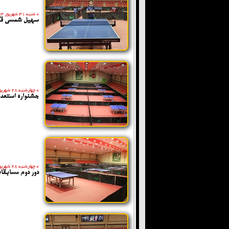
»
شنبه 31 شهریور 1403
سهیل شمسی قهر
»
چهارشنبه 28 شهریور 1403
جشنواره استعدا
»
چهارشنبه 28 شهریور 1403
دور دوم مسابقا