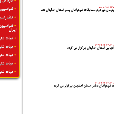
»
اداره کل 
10:00 AM
»
فدراسیون
مان دور دوم مسابقات نوجوانان پسر استان اصفهان شد
»
کنفدراسی
»
فدراسیون
ایران
»
هیأت تنی
3:47 PM
»
هیأت تنی
دیابی استان اصفهان برگزار می گردد
»
هیأت تنی
»
هیأت تنی
»
هیأت تنی
2:07 PM
ت نوجوانان دختر استان اصفهان برگزار می گردد