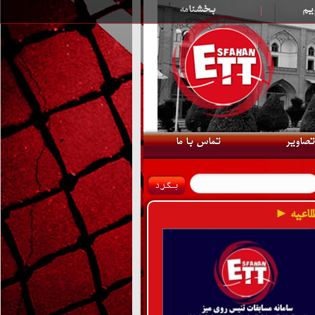
یم
|
بخشنامه
تصاویر
تماس با ما
لاعیه ►