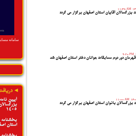
ادامه»
11:38 AM
ت بزرگسالان آقایان استان اصفهان برگزار می گردد
سامانه مساب
9:20 PM
قهرمان دور دوم مسابقات جوانان دختر استان اصفهان شد
◄ دریافت
آیین نامه
11:00 AM
ت بزرگسالان بانوان استان اصفهان برگزار می گردد
بزرگسالان
1405
بخشنامه د
استان اصفها
بخشنامه د