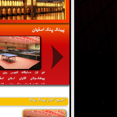
پینگ پنگ اصفهان
 اول مسابقات تنیس روی میز
دور اول مسابقات تنیس روی م
کسوتان بانوان استان اصفهان
پیشکسوتان آقایان استان اصفه
یداشت شهدای مظلوم میناب برگزار می
گرامیداشت شهدای جنگ رمضان برگزار
گردد
آخرین اخبار پینگ پنگ