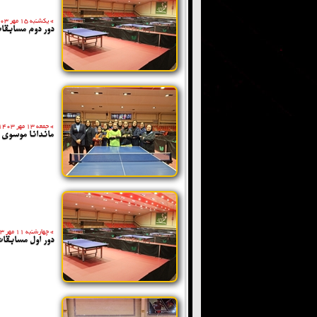
»
یکشنبه 15 مهر 1403
دور دوم مسابقا
»
جمعه 13 مهر 1403
ماندانا موسوی 
»
چهارشنبه 11 مهر 1403
دور اول مسابقا