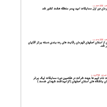
11:23 AM
مان دور اول مسابقات امید پسر منطقه هشت کشور شد
11:29 AM
ن از استان اصفهان قهرمان رقابت های رده بندی دسته برتر آقایان
 شد.
1:15 PM
 نام تیم ها جهت شرکت در هفتمین دوره مسابقات لیگ برتر
ان باشگاه های استان اصفهان (گرامیداشت شهدای خدمت )