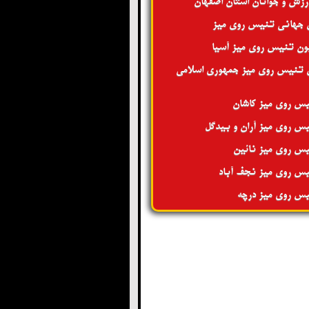
ورزش و جوانان استان اصفهان
 جهانی تنیس روی میز
ون تنیس روی میز آسیا
 تنیس روی میز جمهوری اسلامی
س روی میز کاشان
س روی میز آران و بیدگل
س روی میز نائین
س روی میز نجف آباد
س روی میز درچه