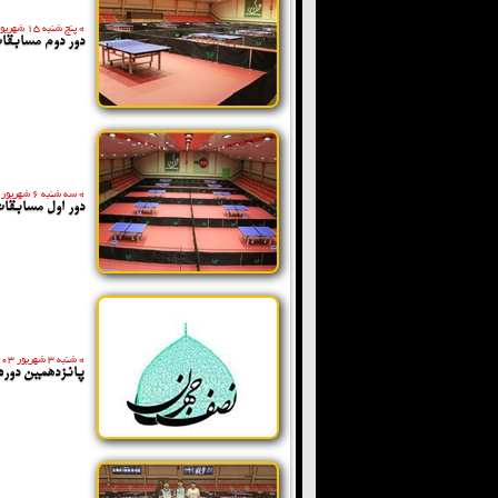
»
پنج شنبه 15 شهریور 1403
دور دوم مسابقا
»
سه شنبه 6 شهریور 1403
دور اول مسابقا
»
شنبه 3 شهریور 1403
پانزدهمین دوره