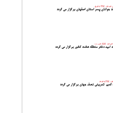
5:46 PM
ت جوانان پسر استان اصفهان برگزار می گردد
11:03 AM
ت امید دختر منطقه هشت کشور برگزار می گردد
3:49 PM
 کمپ تمرینی نصف جهان برگزار می گردد